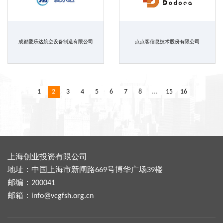
成都爱乐达航空设备制造有限公司
点点客信息技术股份有限公司
1
2
3
4
5
6
7
8
...
15
16
上海创业投资有限公司
地址：中国上海市新闸路669号博华广场39楼
邮编：200041
邮箱：
info@vcgfsh.org.cn