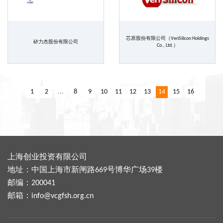
芯原股份有限公司（VeriSilicon Holdings
矽力杰股份有限公司
Co., Ltd.）
1
2
...
8
9
10
11
12
13
14
15
16
上海创业投资有限公司
地址：中国上海市新闸路669号博华广场39楼
邮编：200041
邮箱：
info@vcgfsh.org.cn