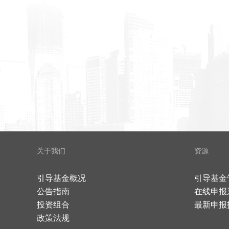
关于我们
资源
引导基金概况
引导基金
公告指南
在线申报
投资组合
最新申报
政策法规