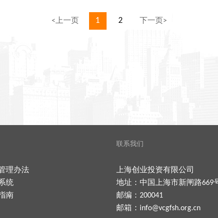
1
2
<上一页
下一页>
联系我们
管理办法
上海创业投资有限公司
系统
地址：中国上海市新闸路669
指南
邮编：200041
邮箱：
info@vcgfsh.org.cn