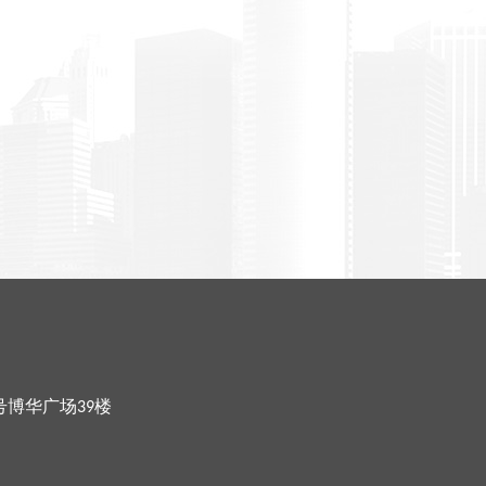
号博华广场39楼