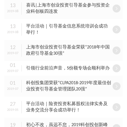
13
喜讯|上海市创业投资引导基金参与投资企
业科创板四连发
2019-08
13
平台活动｜引导基金信息系统培训会成功
举行！
2019-08
12
上海市创业投资引导基金荣获“2018年中国
政府引导基金30强”
2019-07
01
引领行业前沿声音，S份额专场会顺利举办
2019-07
01
科创投集团荣获“CLPA2018-2019年度最佳创
业投资引导基金管理团队20强”
2019-07
27
平台活动｜险资投资私募股权法律实务及
业务交流分享会成功举行！
2019-05
19
初心不改，虽远不怠，2019科创投创新峰